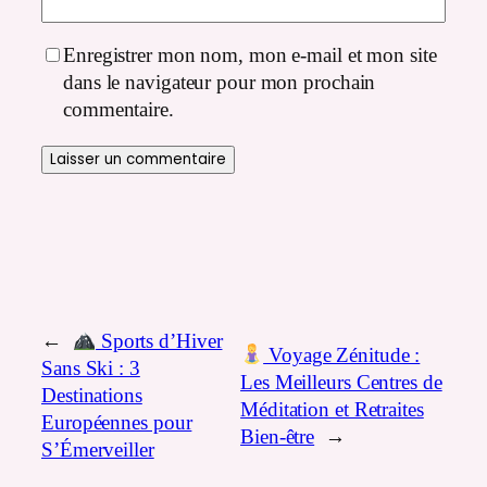
Enregistrer mon nom, mon e-mail et mon site
dans le navigateur pour mon prochain
commentaire.
←
Sports d’Hiver
Voyage Zénitude :
Sans Ski : 3
Les Meilleurs Centres de
Destinations
Méditation et Retraites
Européennes pour
Bien-être
→
S’Émerveiller