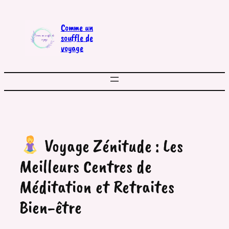
Aller
au
Comme un
contenu
souffle de
voyage
Voyage Zénitude : Les
Meilleurs Centres de
Méditation et Retraites
Bien-être