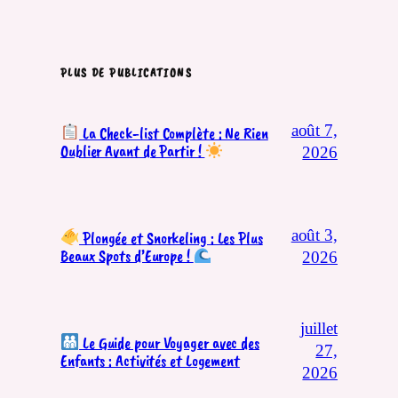
PLUS DE PUBLICATIONS
août 7,
La Check-list Complète : Ne Rien
Oublier Avant de Partir !
2026
août 3,
Plongée et Snorkeling : Les Plus
Beaux Spots d’Europe !
2026
juillet
Le Guide pour Voyager avec des
27,
Enfants : Activités et Logement
2026