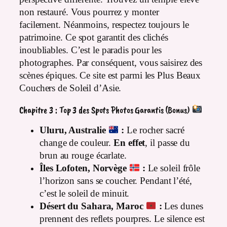
non restauré. Vous pourrez y monter
facilement. Néanmoins, respectez toujours le
patrimoine. Ce spot garantit des clichés
inoubliables. C’est le paradis pour les
photographes. Par conséquent, vous saisirez des
scènes épiques. Ce site est parmi les Plus Beaux
Couchers de Soleil d’Asie.
Chapitre 3 : Top 3 des Spots Photos Garantis (Bonus)
Uluru, Australie
:
Le rocher sacré
change de couleur.
En effet
, il passe du
brun au rouge écarlate.
Îles Lofoten, Norvège
:
Le soleil frôle
l’horizon sans se coucher. Pendant l’été,
c’est le soleil de minuit.
Désert du Sahara, Maroc
:
Les dunes
prennent des reflets pourpres. Le silence est