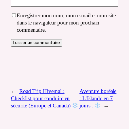
Enregistrer mon nom, mon e-mail et mon site
dans le navigateur pour mon prochain
commentaire.
←
Road Trip Hivernal :
Aventure boréale
Checklist pour conduire en
: L’Islande en 7
sécurité (Europe et Canada)
jours .
→