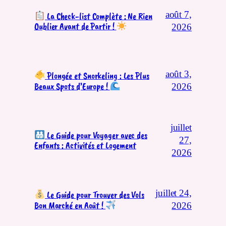
août 7,
La Check-list Complète : Ne Rien
Oublier Avant de Partir !
2026
août 3,
Plongée et Snorkeling : Les Plus
Beaux Spots d’Europe !
2026
juillet
Le Guide pour Voyager avec des
27,
Enfants : Activités et Logement
2026
juillet 24,
Le Guide pour Trouver des Vols
Bon Marché en Août !
2026