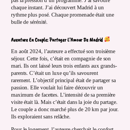
pas la pression d’un programme. J’ai savouré
chaque instant. J’ai découvert Madrid à un
rythme plus posé. Chaque promenade était une
bulle de sérénité.
Aventure En Couple: Partager L’Amour De Madrid
En août 2024, l’auteure a effectué son troisième
séjour. Cette fois, c’était en compagnie de son
mari. Ils ont laissé leurs trois enfants aux grands-
parents. C’était un luxe qu’ils savourent
rarement. L’objectif principal était de partager sa
passion. Elle voulait lui faire découvrir un
maximum de facettes. L’intensité de sa première
visite était là. Mais c’était dans la joie du partage.
Le couple a donc marché plus de 20 km par jour.
Ils exploraient sans relâche.
Pour le logement, l’auteure cherchait le confort.