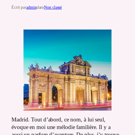
Écrit par
admin
dans
Non classé
Madrid. Tout d’abord, ce nom, à lui seul,
évoque en moi une mélodie familière. Il y a
aussi un parfum d’aventure. De plus, j’y trouve