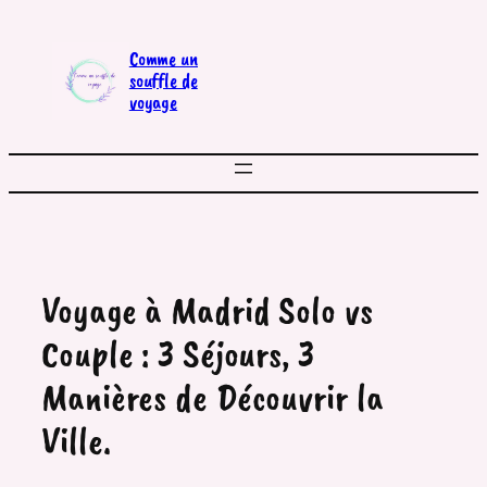
Aller
au
Comme un
contenu
souffle de
voyage
Voyage à Madrid Solo vs
Couple : 3 Séjours, 3
Manières de Découvrir la
Ville.