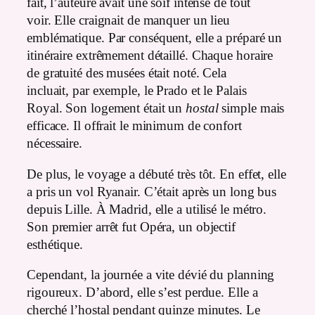
fait, l’auteure avait une soif intense de tout
voir. Elle craignait de manquer un lieu
emblématique. Par conséquent, elle a préparé un
itinéraire extrêmement détaillé. Chaque horaire
de gratuité des musées était noté. Cela
incluait, par exemple, le Prado et le Palais
Royal. Son logement était un
hostal
simple mais
efficace. Il offrait le minimum de confort
nécessaire.
De plus, le voyage a débuté très tôt. En effet, elle
a pris un vol Ryanair. C’était après un long bus
depuis Lille. À Madrid, elle a utilisé le métro.
Son premier arrêt fut Opéra, un objectif
esthétique.
Cependant, la journée a vite dévié du planning
rigoureux. D’abord, elle s’est perdue. Elle a
cherché l’hostal pendant quinze minutes. Le