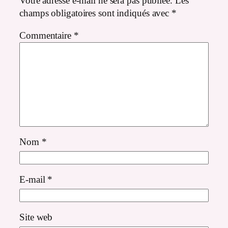
Votre adresse e-mail ne sera pas publiée.
Les
champs obligatoires sont indiqués avec
*
Commentaire
*
Nom
*
E-mail
*
Site web