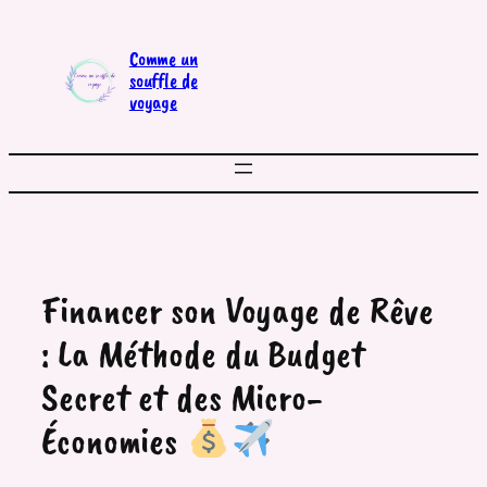
Aller
au
Comme un
contenu
souffle de
voyage
Financer son Voyage de Rêve
: La Méthode du Budget
Secret et des Micro-
Économies