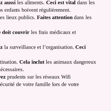
ez aussi
les aliments.
Ceci est vital
dans les
s enfants boivent régulièrement.
les lieux publics.
Faites attention
dans les
e doit couvrir
les frais médicaux et
ez
la surveillance et l’organisation.
Ceci
stination.
Cela inclut
les animaux dangereux
écessaires.
yez
prudents sur les réseaux Wifi
sécurité de votre famille lors de votre