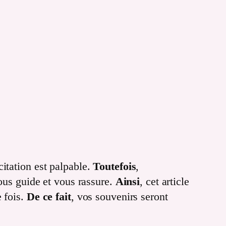
xcitation est palpable.
Toutefois
,
vous guide et vous rassure.
Ainsi
, cet article
 fois.
De ce fait
, vos souvenirs seront