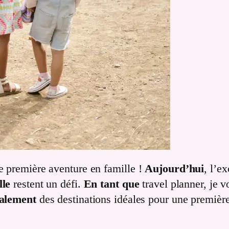
e première aventure en famille !
Aujourd’hui
, l’e
lle
restent un défi.
En tant que
travel planner, je 
galement
des destinations idéales pour une première