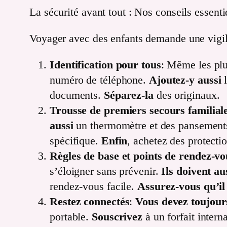
La sécurité avant tout : Nos conseils essent
Voyager avec des enfants demande une vigi
Identification pour tous
: Même les plu
numéro de téléphone.
Ajoutez-y aussi
l
documents.
Séparez-la
des originaux.
Trousse de premiers secours familial
aussi
un thermomètre et des pansement
spécifique.
Enfin
, achetez des protecti
Règles de base et points de rendez-vo
s’éloigner sans prévenir.
Ils doivent au
rendez-vous facile.
Assurez-vous qu’il
Restez connectés
:
Vous devez toujour
portable.
Souscrivez
à un forfait intern