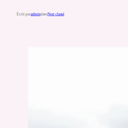
Écrit par
admin
dans
Non classé