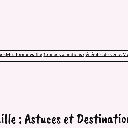
pos
Mes formules
Blog
Contact
Conditions générales de vente:
Me
lle : Astuces et Destinatio