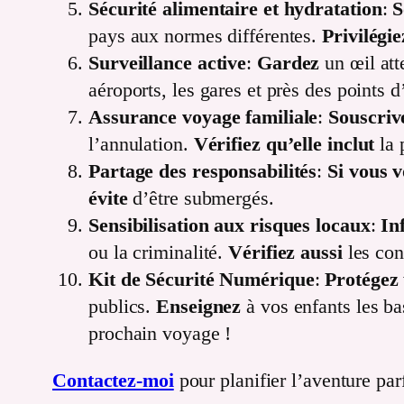
Sécurité alimentaire et hydratation
:
S
pays aux normes différentes.
Privilégi
Surveillance active
:
Gardez
un œil att
aéroports, les gares et près des points d
Assurance voyage familiale
:
Souscriv
l’annulation.
Vérifiez qu’elle inclut
la 
Partage des responsabilités
:
Si vous 
évite
d’être submergés.
Sensibilisation aux risques locaux
:
In
ou la criminalité.
Vérifiez aussi
les con
Kit de Sécurité Numérique
:
Protégez
publics.
Enseignez
à vos enfants les ba
prochain voyage !
Contactez-moi
pour planifier l’aventure parf